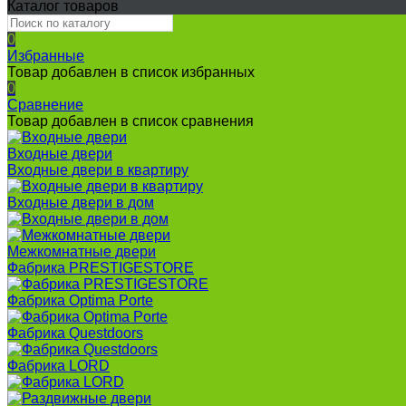
Каталог товаров
0
Избранные
Товар добавлен в список избранных
0
Сравнение
Товар добавлен в список сравнения
Входные двери
Входные двери в квартиру
Входные двери в дом
Межкомнатные двери
Фабрика PRESTIGESTORE
Фабрика Optima Porte
Фабрика Questdoors
Фабрика LORD