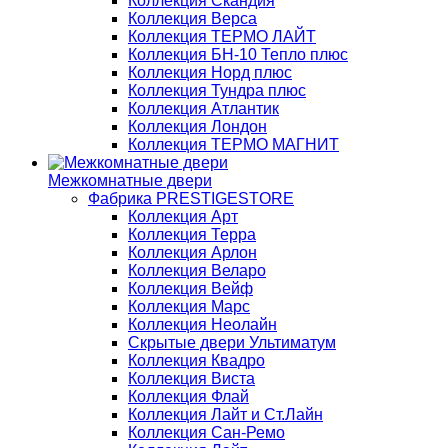
Коллекция Скандия
Коллекция Верса
Коллекция ТЕРМО ЛАЙТ
Коллекция БН-10 Тепло плюс
Коллекция Норд плюс
Коллекция Тундра плюс
Коллекция Атлантик
Коллекция Лондон
Коллекция ТЕРМО МАГНИТ
Межкомнатные двери
Фабрика PRESTIGESTORE
Коллекция Арт
Коллекция Терра
Коллекция Арлон
Коллекция Веларо
Коллекция Вейф
Коллекция Марс
Коллекция Неолайн
Скрытые двери Ультиматум
Коллекция Квадро
Коллекция Виста
Коллекция Флай
Коллекция Лайт и Ст.Лайн
Коллекция Сан-Ремо