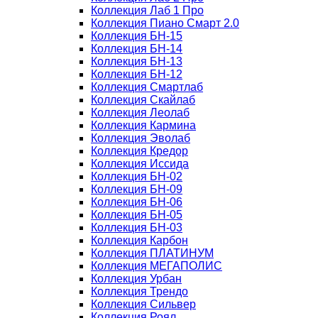
Коллекция Лаб 1 Про
Коллекция Пиано Смарт 2.0
Коллекция БН-15
Коллекция БН-14
Коллекция БН-13
Коллекция БН-12
Коллекция Смартлаб
Коллекция Скайлаб
Коллекция Леолаб
Коллекция Кармина
Коллекция Эволаб
Коллекция Кредор
Коллекция Иссида
Коллекция БН-02
Коллекция БН-09
Коллекция БН-06
Коллекция БН-05
Коллекция БН-03
Коллекция Карбон
Коллекция ПЛАТИНУМ
Коллекция МЕГАПОЛИС
Коллекция Урбан
Коллекция Трендо
Коллекция Сильвер
Коллекция Роял