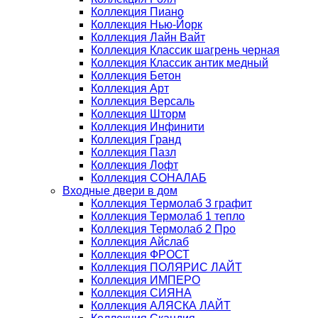
Коллекция Пиано
Коллекция Нью-Йорк
Коллекция Лайн Вайт
Коллекция Классик шагрень черная
Коллекция Классик антик медный
Коллекция Бетон
Коллекция Арт
Коллекция Версаль
Коллекция Шторм
Коллекция Инфинити
Коллекция Гранд
Коллекция Пазл
Коллекция Лофт
Коллекция СОНАЛАБ
Входные двери в дом
Коллекция Термолаб 3 графит
Коллекция Термолаб 1 тепло
Коллекция Термолаб 2 Про
Коллекция Айслаб
Коллекция ФРОСТ
Коллекция ПОЛЯРИС ЛАЙТ
Коллекция ИМПЕРО
Коллекция СИЯНА
Коллекция АЛЯСКА ЛАЙТ