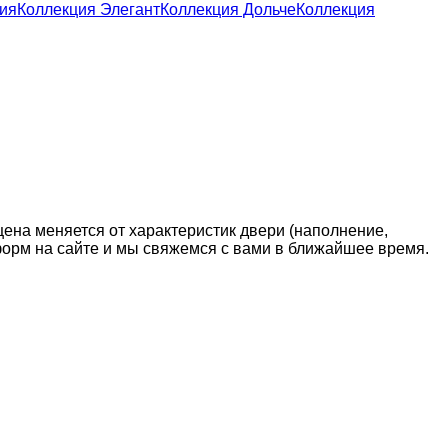
ия
Коллекция Элегант
Коллекция Дольче
Коллекция
цена меняется от характеристик двери (наполнение,
 форм на сайте и мы свяжемся с вами в ближайшее время.