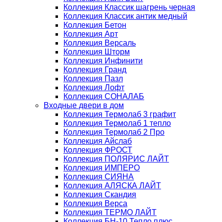
Коллекция Классик шагрень черная
Коллекция Классик антик медный
Коллекция Бетон
Коллекция Арт
Коллекция Версаль
Коллекция Шторм
Коллекция Инфинити
Коллекция Гранд
Коллекция Пазл
Коллекция Лофт
Коллекция СОНАЛАБ
Входные двери в дом
Коллекция Термолаб 3 графит
Коллекция Термолаб 1 тепло
Коллекция Термолаб 2 Про
Коллекция Айслаб
Коллекция ФРОСТ
Коллекция ПОЛЯРИС ЛАЙТ
Коллекция ИМПЕРО
Коллекция СИЯНА
Коллекция АЛЯСКА ЛАЙТ
Коллекция Скандия
Коллекция Верса
Коллекция ТЕРМО ЛАЙТ
Коллекция БН-10 Тепло плюс