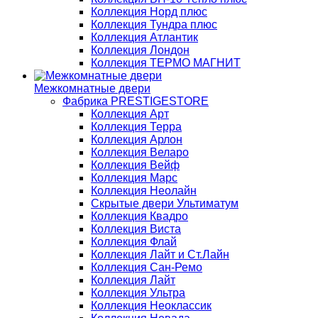
Коллекция Норд плюс
Коллекция Тундра плюс
Коллекция Атлантик
Коллекция Лондон
Коллекция ТЕРМО МАГНИТ
Межкомнатные двери
Фабрика PRESTIGESTORE
Коллекция Арт
Коллекция Терра
Коллекция Арлон
Коллекция Веларо
Коллекция Вейф
Коллекция Марс
Коллекция Неолайн
Скрытые двери Ультиматум
Коллекция Квадро
Коллекция Виста
Коллекция Флай
Коллекция Лайт и Ст.Лайн
Коллекция Сан-Ремо
Коллекция Лайт
Коллекция Ультра
Коллекция Неоклассик