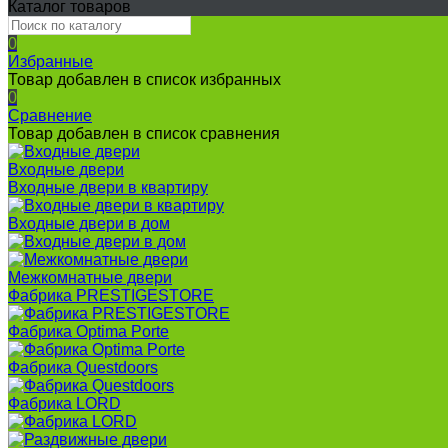
Каталог товаров
0
Избранные
Товар добавлен в список избранных
0
Сравнение
Товар добавлен в список сравнения
Входные двери
Входные двери в квартиру
Входные двери в дом
Межкомнатные двери
Фабрика PRESTIGESTORE
Фабрика Optima Porte
Фабрика Questdoors
Фабрика LORD