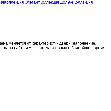
ия
Коллекция Элегант
Коллекция Дольче
Коллекция
цена меняется от характеристик двери (наполнение,
 форм на сайте и мы свяжемся с вами в ближайшее время.