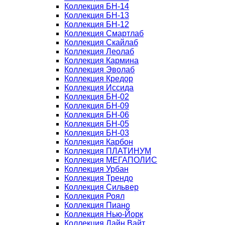
Коллекция БН-14
Коллекция БН-13
Коллекция БН-12
Коллекция Смартлаб
Коллекция Скайлаб
Коллекция Леолаб
Коллекция Кармина
Коллекция Эволаб
Коллекция Кредор
Коллекция Иссида
Коллекция БН-02
Коллекция БН-09
Коллекция БН-06
Коллекция БН-05
Коллекция БН-03
Коллекция Карбон
Коллекция ПЛАТИНУМ
Коллекция МЕГАПОЛИС
Коллекция Урбан
Коллекция Трендо
Коллекция Сильвер
Коллекция Роял
Коллекция Пиано
Коллекция Нью-Йорк
Коллекция Лайн Вайт