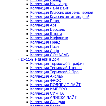
Коллекция Нью-Йорк
Коллекция Лайн Вайт
Коллекция Классик шагрень черная
Коллекция Классик антик медный
Коллекция Бетон
Коллекция Арт
Коллекция Версаль
Коллекция Шторм
Коллекция Инфинити
Коллекция Гранд
Коллекция Пазл
Коллекция Лофт
Коллекция СОНАЛАБ
Входные двери в дом
Коллекция Термолаб 3 графит
Коллекция Термолаб 1 тепло
Коллекция Термолаб 2 Про
Коллекция Айслаб
Коллекция ФРОСТ
Коллекция ПОЛЯРИС ЛАЙТ
Коллекция ИМПЕРО
Коллекция СИЯНА
Коллекция АЛЯСКА ЛАЙТ
Коллекция Скандия