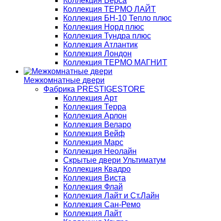
Коллекция Верса
Коллекция ТЕРМО ЛАЙТ
Коллекция БН-10 Тепло плюс
Коллекция Норд плюс
Коллекция Тундра плюс
Коллекция Атлантик
Коллекция Лондон
Коллекция ТЕРМО МАГНИТ
Межкомнатные двери
Фабрика PRESTIGESTORE
Коллекция Арт
Коллекция Терра
Коллекция Арлон
Коллекция Веларо
Коллекция Вейф
Коллекция Марс
Коллекция Неолайн
Скрытые двери Ультиматум
Коллекция Квадро
Коллекция Виста
Коллекция Флай
Коллекция Лайт и Ст.Лайн
Коллекция Сан-Ремо
Коллекция Лайт