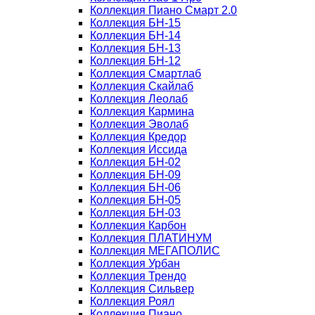
Коллекция Пиано Смарт 2.0
Коллекция БН-15
Коллекция БН-14
Коллекция БН-13
Коллекция БН-12
Коллекция Смартлаб
Коллекция Скайлаб
Коллекция Леолаб
Коллекция Кармина
Коллекция Эволаб
Коллекция Кредор
Коллекция Иссида
Коллекция БН-02
Коллекция БН-09
Коллекция БН-06
Коллекция БН-05
Коллекция БН-03
Коллекция Карбон
Коллекция ПЛАТИНУМ
Коллекция МЕГАПОЛИС
Коллекция Урбан
Коллекция Трендо
Коллекция Сильвер
Коллекция Роял
Коллекция Пиано