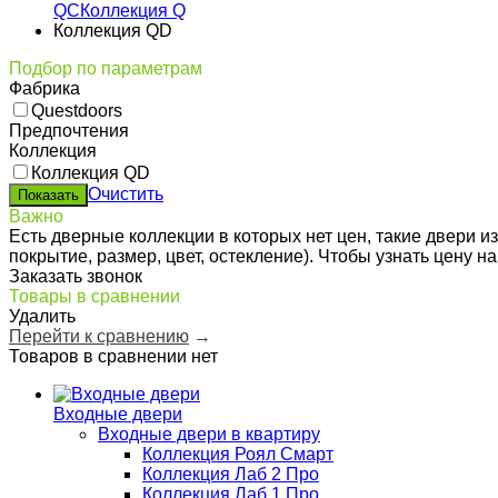
QC
Коллекция Q
Коллекция QD
Подбор по параметрам
Фабрика
Questdoors
Предпочтения
Коллекция
Коллекция QD
Очистить
Важно
Есть дверные коллекции в которых нет цен, такие двери 
покрытие, размер, цвет, остекление). Чтобы узнать цену 
Заказать звонок
Товары в сравнении
Удалить
Перейти к сравнению
→
Товаров в сравнении нет
Входные двери
Входные двери в квартиру
Коллекция Роял Смарт
Коллекция Лаб 2 Про
Коллекция Лаб 1 Про