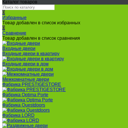
Каталог товаров
0
Избранные
Товар добавлен в список избранных
0
Сравнение
Товар добавлен в список сравнения
Входные двери
Входные двери в квартиру
Входные двери в дом
Межкомнатные двери
Фабрика PRESTIGESTORE
Фабрика Optima Porte
Фабрика Questdoors
Фабрика LORD