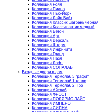
Коллекция Роял
Коллекция Пиано
Коллекция Нью-Йорк
Коллекция Лайн Вайт
Коллекция Классик шагрень черная
Коллекция Классик антик медный
Коллекция Бетон
Коллекция Арт
Коллекция Версаль
Коллекция Шторм
Коллекция Инфинити
Коллекция Гранд
Коллекция Пазл
Коллекция Лофт
Коллекция СОНАЛАБ
Входные двери в дом
Коллекция Термолаб 3 графит
Коллекция Термолаб 1 тепло
Коллекция Термолаб 2 Про
Коллекция Айслаб
Коллекция ФРОСТ
Коллекция ПОЛЯРИС ЛАЙТ
Коллекция ИМПЕРО
Коллекция СИЯНА