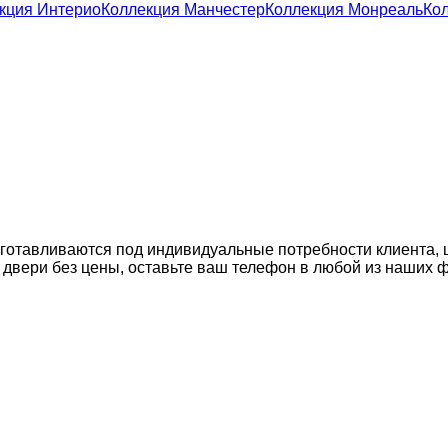
кция Интерио
Коллекция Манчестер
Коллекция Монреаль
Ко
изготавливаются под индивидуальные потребности клиента, 
на двери без цены, оставьте ваш телефон в любой из наших