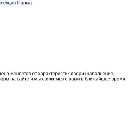
ллекция Парма
цена меняется от характеристик двери (наполнение,
 форм на сайте и мы свяжемся с вами в ближайшее время.