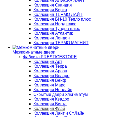
Коллекция АЛЯСКА ЛАЙТ
Коллекция Скандия
Коллекция Верса
Коллекция ТЕРМО ЛАЙТ
Коллекция БН-10 Тепло плюс
Коллекция Норд плюс
Коллекция Тундра плюс
Коллекция Атлантик
Коллекция Лондон
Коллекция ТЕРМО МАГНИТ
Межкомнатные двери
Фабрика PRESTIGESTORE
Коллекция Арт
Коллекция Терра
Коллекция Арлон
Коллекция Веларо
Коллекция Вейф
Коллекция Марс
Коллекция Неолайн
Скрытые двери Ультиматум
Коллекция Квадро
Коллекция Виста
Коллекция Флай
Коллекция Лайт и Ст.Лайн