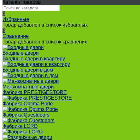
Каталог товаров
0
Избранные
Товар добавлен в список избранных
0
Сравнение
Товар добавлен в список сравнения
Входные двери
Входные двери в квартиру
Входные двери в дом
Межкомнатные двери
Фабрика PRESTIGESTORE
Фабрика Optima Porte
Фабрика Questdoors
Фабрика LORD