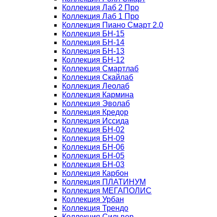
Коллекция Лаб 2 Про
Коллекция Лаб 1 Про
Коллекция Пиано Смарт 2.0
Коллекция БН-15
Коллекция БН-14
Коллекция БН-13
Коллекция БН-12
Коллекция Смартлаб
Коллекция Скайлаб
Коллекция Леолаб
Коллекция Кармина
Коллекция Эволаб
Коллекция Кредор
Коллекция Иссида
Коллекция БН-02
Коллекция БН-09
Коллекция БН-06
Коллекция БН-05
Коллекция БН-03
Коллекция Карбон
Коллекция ПЛАТИНУМ
Коллекция МЕГАПОЛИС
Коллекция Урбан
Коллекция Трендо
Коллекция Сильвер