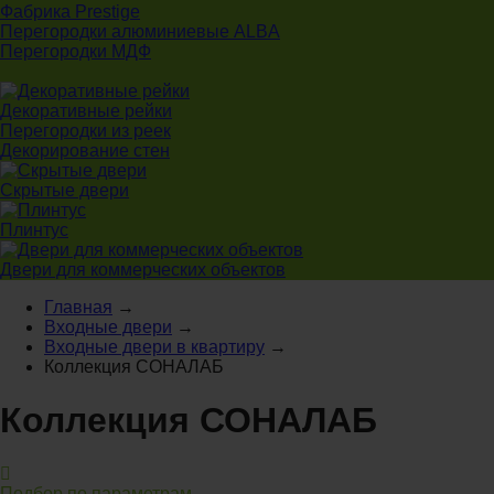
Фабрика Prestige
Перегородки алюминиевые ALBA
Перегородки МДФ
Декоративные рейки
Перегородки из реек
Декорирование стен
Скрытые двери
Плинтус
Двери для коммерческих объектов
Главная
→
Входные двери
→
Входные двери в квартиру
→
Коллекция СОНАЛАБ
Коллекция СОНАЛАБ
Подбор по параметрам