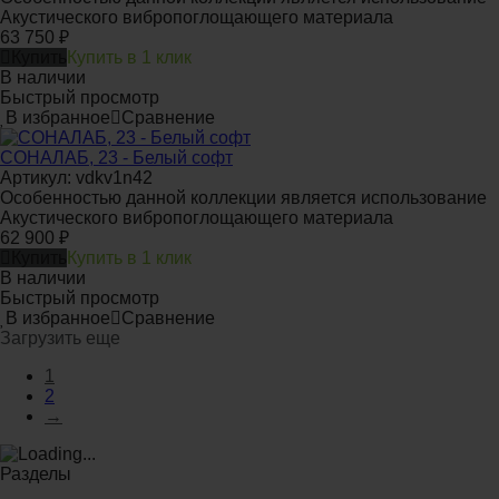
Акустического вибропоглощающего материала
63 750
₽
Купить
Купить в 1 клик
В наличии
Быстрый просмотр
В избранное
Сравнение
СОНАЛАБ, 23 - Белый софт
Артикул: vdkv1n42
Особенностью данной коллекции является использование
Акустического вибропоглощающего материала
62 900
₽
Купить
Купить в 1 клик
В наличии
Быстрый просмотр
В избранное
Сравнение
Загрузить еще
1
2
→
Разделы