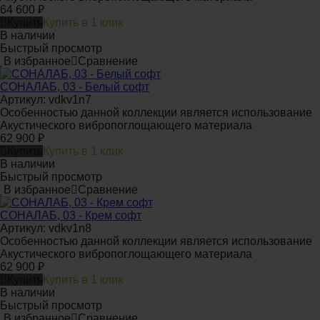
64 600
₽
Купить
Купить в 1 клик
В наличии
Быстрый просмотр
В избранное
Сравнение
СОНАЛАБ, 03 - Белый софт
Артикул: vdkv1n7
Особенностью данной коллекции является использование
Акустического вибропоглощающего материала
62 900
₽
Купить
Купить в 1 клик
В наличии
Быстрый просмотр
В избранное
Сравнение
СОНАЛАБ, 03 - Крем софт
Артикул: vdkv1n8
Особенностью данной коллекции является использование
Акустического вибропоглощающего материала
62 900
₽
Купить
Купить в 1 клик
В наличии
Быстрый просмотр
В избранное
Сравнение