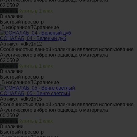
62 050
₽
Купить
Купить в 1 клик
В наличии
Быстрый просмотр
В избранное
Сравнение
СОНАЛАБ, 04 - Беленый дуб
Артикул: vdkv1n12
Особенностью данной коллекции является использование
Акустического вибропоглощающего материала
62 050
₽
Купить
Купить в 1 клик
В наличии
Быстрый просмотр
В избранное
Сравнение
СОНАЛАБ, 05 - Венге светлый
Артикул: vdkv1n15
Особенностью данной коллекции является использование
Акустического вибропоглощающего материала
60 350
₽
Купить
Купить в 1 клик
В наличии
Быстрый просмотр