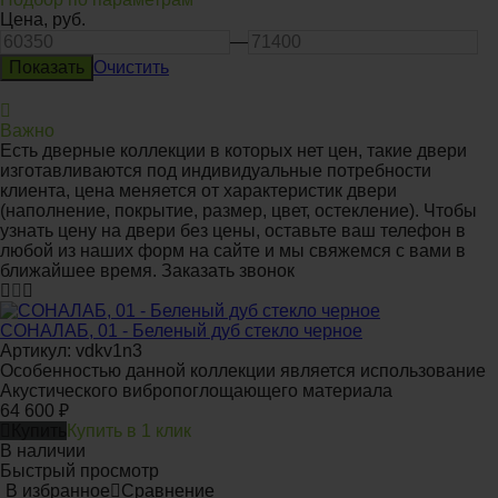
Цена,
руб.
—
Очистить
Важно
Есть дверные коллекции в которых нет цен, такие двери
изготавливаются под индивидуальные потребности
клиента, цена меняется от характеристик двери
(наполнение, покрытие, размер, цвет, остекление). Чтобы
узнать цену на двери без цены, оставьте ваш телефон в
любой из наших форм на сайте и мы свяжемся с вами в
ближайшее время.
Заказать звонок
СОНАЛАБ, 01 - Беленый дуб стекло черное
Артикул: vdkv1n3
Особенностью данной коллекции является использование
Акустического вибропоглощающего материала
64 600
₽
Купить
Купить в 1 клик
В наличии
Быстрый просмотр
В избранное
Сравнение