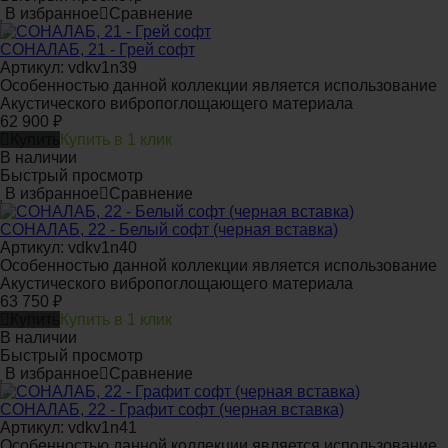
В избранное
Сравнение
СОНАЛАБ, 21 - Грей софт
Артикул: vdkv1n39
Особенностью данной коллекции является использование
Акустического вибропоглощающего материала
62 900
₽
Купить
Купить в 1 клик
В наличии
Быстрый просмотр
В избранное
Сравнение
СОНАЛАБ, 22 - Белый софт (черная вставка)
Артикул: vdkv1n40
Особенностью данной коллекции является использование
Акустического вибропоглощающего материала
63 750
₽
Купить
Купить в 1 клик
В наличии
Быстрый просмотр
В избранное
Сравнение
СОНАЛАБ, 22 - Графит софт (черная вставка)
Артикул: vdkv1n41
Особенностью данной коллекции является использование