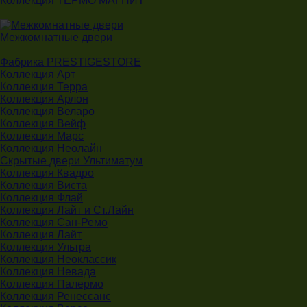
Коллекция ТЕРМО МАГНИТ
Межкомнатные двери
Фабрика PRESTIGESTORE
Коллекция Арт
Коллекция Терра
Коллекция Арлон
Коллекция Веларо
Коллекция Вейф
Коллекция Марс
Коллекция Неолайн
Скрытые двери Ультиматум
Коллекция Квадро
Коллекция Виста
Коллекция Флай
Коллекция Лайт и Ст.Лайн
Коллекция Сан-Ремо
Коллекция Лайт
Коллекция Ультра
Коллекция Неоклассик
Коллекция Невада
Коллекция Палермо
Коллекция Ренессанс