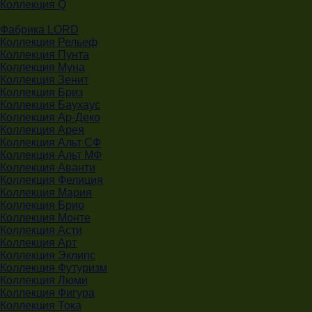
Коллекция Q
Фабрика LORD
Коллекция Рельеф
Коллекция Пунта
Коллекция Муна
Коллекция Зенит
Коллекция Бриз
Коллекция Баухаус
Коллекция Ар-Деко
Коллекция Арея
Коллекция Альт СФ
Коллекция Альт МФ
Коллекция Аванти
Коллекция Фелиция
Коллекция Мария
Коллекция Брио
Коллекция Монте
Коллекция Асти
Коллекция Арт
Коллекция Эклипс
Коллекция Футуризм
Коллекция Люми
Коллекция Фигура
Коллекция Тока