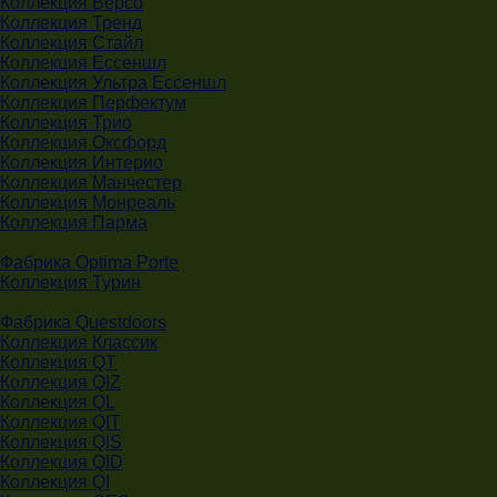
Коллекция Версо
Коллекция Тренд
Коллекция Стайл
Коллекция Ессеншл
Коллекция Ультра Ессеншл
Коллекция Перфектум
Коллекция Трио
Коллекция Оксфорд
Коллекция Интерио
Коллекция Манчестер
Коллекция Монреаль
Коллекция Парма
Фабрика Optima Porte
Коллекция Турин
Фабрика Questdoors
Коллекция Классик
Коллекция QT
Коллекция QIZ
Коллекция QL
Коллекция QIT
Коллекция QIS
Коллекция QID
Коллекция QI