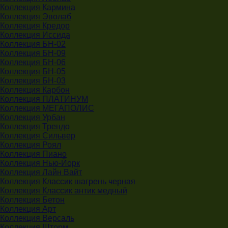
Коллекция Кармина
Коллекция Эволаб
Коллекция Кредор
Коллекция Иссида
Коллекция БН-02
Коллекция БН-09
Коллекция БН-06
Коллекция БН-05
Коллекция БН-03
Коллекция Карбон
Коллекция ПЛАТИНУМ
Коллекция МЕГАПОЛИС
Коллекция Урбан
Коллекция Трендо
Коллекция Сильвер
Коллекция Роял
Коллекция Пиано
Коллекция Нью-Йорк
Коллекция Лайн Вайт
Коллекция Классик шагрень черная
Коллекция Классик антик медный
Коллекция Бетон
Коллекция Арт
Коллекция Версаль
Коллекция Шторм