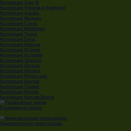
Коллекция Альт Ф
Коллекция Атриум и Атриум Л
Коллекция Альфа
Коллекция Модерн
Коллекция Стиль
Коллекция Мелфорд
Коллекция Техно
Коллекция Бела
Коллекция Корона
Коллекция Италия
Коллекция Астория
Коллекция Элегант
Коллекция Дольче
Коллекция Милети
Коллекция Ренессанс
Коллекция Кантри
Коллекция Прима
Коллекция Молле
Коллекция Кантри Вилла
Раздвижные двери
Межкомнатные перегородки