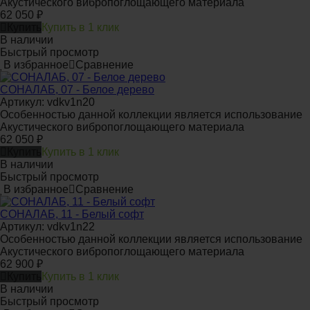
Акустического вибропоглощающего материала
62 050
₽
Купить
Купить в 1 клик
В наличии
Быстрый просмотр
В избранное
Сравнение
СОНАЛАБ, 07 - Белое дерево
Артикул: vdkv1n20
Особенностью данной коллекции является использование
Акустического вибропоглощающего материала
62 050
₽
Купить
Купить в 1 клик
В наличии
Быстрый просмотр
В избранное
Сравнение
СОНАЛАБ, 11 - Белый софт
Артикул: vdkv1n22
Особенностью данной коллекции является использование
Акустического вибропоглощающего материала
62 900
₽
Купить
Купить в 1 клик
В наличии
Быстрый просмотр